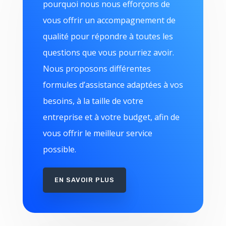
pourquoi nous nous efforçons de
vous offrir un accompagnement de
qualité pour répondre à toutes les
questions que vous pourriez avoir.
Nous proposons différentes
formules d’assistance adaptées à vos
besoins, à la taille de votre
entreprise et à votre budget, afin de
vous offrir le meilleur service
possible.
EN SAVOIR PLUS